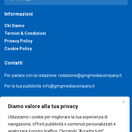
Informazioni
Chi Siamo
Termini & Condizioni
Privacy Policy
Cookie Policy
Contatti
Per parlare con la redazione:
redazione@gmgmediacompany.it
Per la tua pubblicità:
info@gmgmediacompany.it
Diamo valore alla tua privacy
Utilizziamo i cookie per migliorare la tua esperienza di
navigazione, offrirti pubblicità o contenuti personalizzati e
analizzare il nostro traffico. Cliccando “Accetta tutti”,