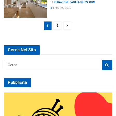
DA
REDAZIONE CASAFACILE24.COM
4 MARZO 2020
1
2
Cerca Nel Sito
Pubblicità