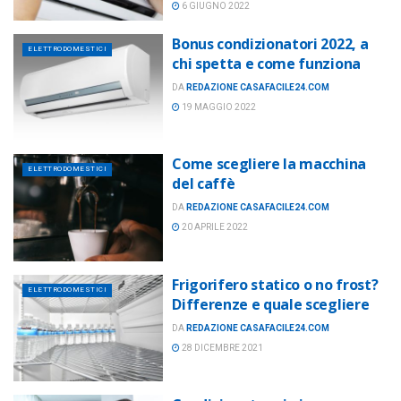
6 GIUGNO 2022
Bonus condizionatori 2022, a
ELETTRODOMESTICI
chi spetta e come funziona
DA
REDAZIONE CASAFACILE24.COM
19 MAGGIO 2022
Come scegliere la macchina
ELETTRODOMESTICI
del caffè
DA
REDAZIONE CASAFACILE24.COM
20 APRILE 2022
Frigorifero statico o no frost?
ELETTRODOMESTICI
Differenze e quale scegliere
DA
REDAZIONE CASAFACILE24.COM
28 DICEMBRE 2021