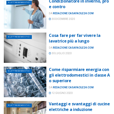
Condizionatore in inverno, pro
ELETTRODOMESTICI
e contro
DA
REDAZIONE CASAFACILE24.COM
30 DICEMBRE 2020
Cosa fare per far vivere la
ELETTRODOMESTICI
lavatrice più a lungo
DA
REDAZIONE CASAFACILE24.COM
30 LUGLIO 2020
Come risparmiare energia con
ELETTRODOMESTICI
gli elettrodomestici in classe A
o superiore
DA
REDAZIONE CASAFACILE24.COM
12 GIUGNO 2020
Vantaggi e svantaggi di cucine
ELETTRODOMESTICI
elettriche a induzione