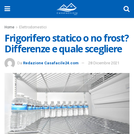
Home
Elettrodomestici
Frigorifero statico o no frost?
Differenze e quale scegliere
Da
Redazione Casafacile24.com
28 Dicembre 2021