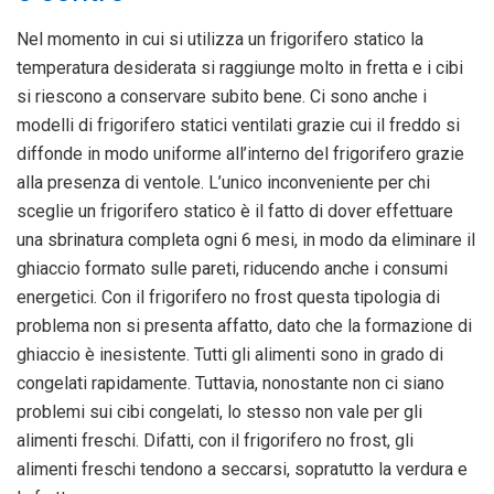
Nel momento in cui si utilizza un frigorifero statico la
temperatura desiderata si raggiunge molto in fretta e i cibi
si riescono a conservare subito bene. Ci sono anche i
modelli di frigorifero statici ventilati grazie cui il freddo si
diffonde in modo uniforme all’interno del frigorifero grazie
alla presenza di ventole. L’unico inconveniente per chi
sceglie un frigorifero statico è il fatto di dover effettuare
una sbrinatura completa ogni 6 mesi, in modo da eliminare il
ghiaccio formato sulle pareti, riducendo anche i consumi
energetici. Con il frigorifero no frost questa tipologia di
problema non si presenta affatto, dato che la formazione di
ghiaccio è inesistente. Tutti gli alimenti sono in grado di
congelati rapidamente. Tuttavia, nonostante non ci siano
problemi sui cibi congelati, lo stesso non vale per gli
alimenti freschi. Difatti, con il frigorifero no frost, gli
alimenti freschi tendono a seccarsi, sopratutto la verdura e