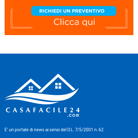
E’ un portale di news ai sensi del D.L. 7/5/2001 n. 62