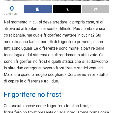
0
Condivisioni
Nel momento in cui si deve arredare la propria casa, si ci
ritrova ad affrontare una scelta difficile. Può sembrare una
cosa banale, ma quale frigorifero mettere in cucina? Sul
mercato sono tanti i modelli di frigorifero presenti, e non
tutti sono uguali. Le differenze sono molte, a partire dalla
tecnologia e dal sistema di raffreddamento utilizzato. Ci
sono i frigoriferi no frost e quelli statici, che si suddividono
in altre due categorie, ovvero frost free e statici ventilati.
Ma allora quale è meglio scegliere? Cerchiamo innanzitutto
di capire le differenze tra i due.
Frigorifero no frost
Conosciuto anche come frigorifero total no frost, il
frigorifero no frost presenta diversi pregi. Come prima cosa