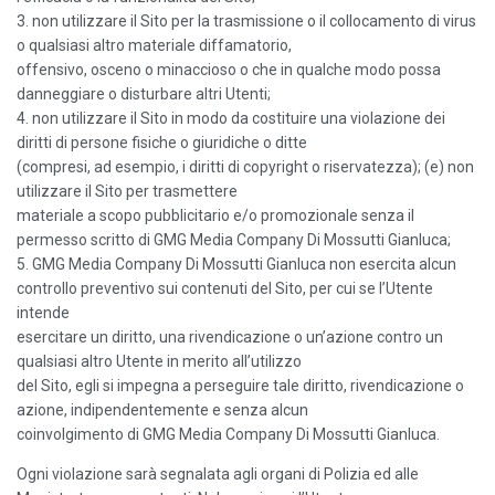
3. non utilizzare il Sito per la trasmissione o il collocamento di virus
o qualsiasi altro materiale diffamatorio,
offensivo, osceno o minaccioso o che in qualche modo possa
danneggiare o disturbare altri Utenti;
4. non utilizzare il Sito in modo da costituire una violazione dei
diritti di persone fisiche o giuridiche o ditte
(compresi, ad esempio, i diritti di copyright o riservatezza); (e) non
utilizzare il Sito per trasmettere
materiale a scopo pubblicitario e/o promozionale senza il
permesso scritto di GMG Media Company Di Mossutti Gianluca;
5. GMG Media Company Di Mossutti Gianluca non esercita alcun
controllo preventivo sui contenuti del Sito, per cui se l’Utente
intende
esercitare un diritto, una rivendicazione o un’azione contro un
qualsiasi altro Utente in merito all’utilizzo
del Sito, egli si impegna a perseguire tale diritto, rivendicazione o
azione, indipendentemente e senza alcun
coinvolgimento di GMG Media Company Di Mossutti Gianluca.
Ogni violazione sarà segnalata agli organi di Polizia ed alle