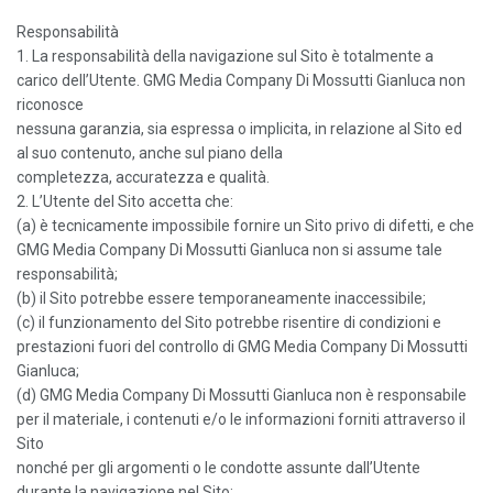
Responsabilità
1. La responsabilità della navigazione sul Sito è totalmente a
carico dell’Utente. GMG Media Company Di Mossutti Gianluca non
riconosce
nessuna garanzia, sia espressa o implicita, in relazione al Sito ed
al suo contenuto, anche sul piano della
completezza, accuratezza e qualità.
2. L’Utente del Sito accetta che:
(a) è tecnicamente impossibile fornire un Sito privo di difetti, e che
GMG Media Company Di Mossutti Gianluca non si assume tale
responsabilità;
(b) il Sito potrebbe essere temporaneamente inaccessibile;
(c) il funzionamento del Sito potrebbe risentire di condizioni e
prestazioni fuori del controllo di GMG Media Company Di Mossutti
Gianluca;
(d) GMG Media Company Di Mossutti Gianluca non è responsabile
per il materiale, i contenuti e/o le informazioni forniti attraverso il
Sito
nonché per gli argomenti o le condotte assunte dall’Utente
durante la navigazione nel Sito;