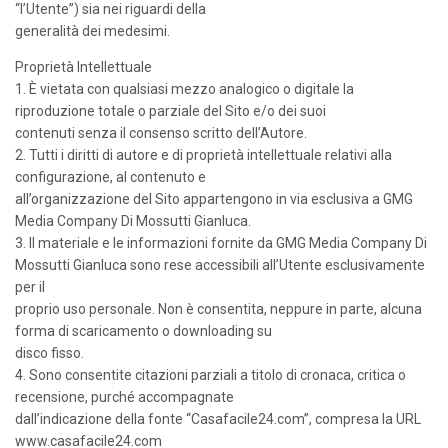
“l’Utente”) sia nei riguardi della
generalità dei medesimi.
Proprietà Intellettuale
1. È vietata con qualsiasi mezzo analogico o digitale la
riproduzione totale o parziale del Sito e/o dei suoi
contenuti senza il consenso scritto dell’Autore.
2. Tutti i diritti di autore e di proprietà intellettuale relativi alla
configurazione, al contenuto e
all’organizzazione del Sito appartengono in via esclusiva a GMG
Media Company Di Mossutti Gianluca.
3. Il materiale e le informazioni fornite da GMG Media Company Di
Mossutti Gianluca sono rese accessibili all’Utente esclusivamente
per il
proprio uso personale. Non è consentita, neppure in parte, alcuna
forma di scaricamento o downloading su
disco fisso.
4. Sono consentite citazioni parziali a titolo di cronaca, critica o
recensione, purché accompagnate
dall’indicazione della fonte “Casafacile24.com”, compresa la URL
www.casafacile24.com