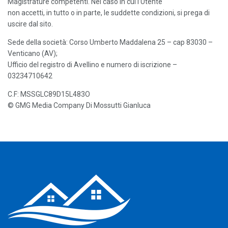
Magistrature competenti. Nel caso in cui l’Utente
non accetti, in tutto o in parte, le suddette condizioni, si prega di
uscire dal sito.
Sede della società: Corso Umberto Maddalena 25 – cap 83030 –
Venticano (AV);
Ufficio del registro di Avellino e numero di iscrizione –
03234710642
C.F: MSSGLC89D15L483O
© GMG Media Company Di Mossutti Gianluca