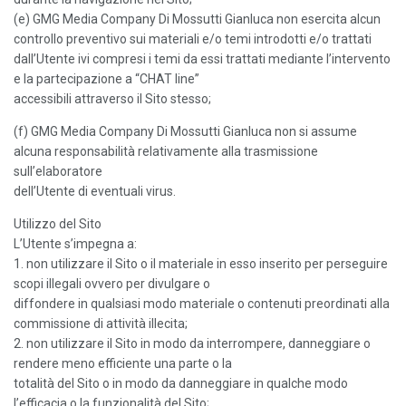
(e) GMG Media Company Di Mossutti Gianluca non esercita alcun
controllo preventivo sui materiali e/o temi introdotti e/o trattati
dall’Utente ivi compresi i temi da essi trattati mediante l’intervento
e la partecipazione a “CHAT line”
accessibili attraverso il Sito stesso;
(f) GMG Media Company Di Mossutti Gianluca non si assume
alcuna responsabilità relativamente alla trasmissione
sull’elaboratore
dell’Utente di eventuali virus.
Utilizzo del Sito
L’Utente s’impegna a:
1. non utilizzare il Sito o il materiale in esso inserito per perseguire
scopi illegali ovvero per divulgare o
diffondere in qualsiasi modo materiale o contenuti preordinati alla
commissione di attività illecita;
2. non utilizzare il Sito in modo da interrompere, danneggiare o
rendere meno efficiente una parte o la
totalità del Sito o in modo da danneggiare in qualche modo
l’efficacia o la funzionalità del Sito;