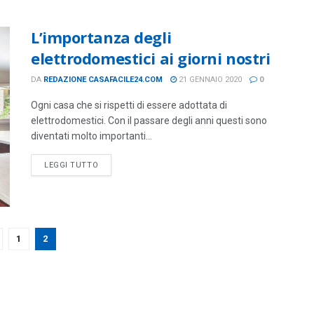
L’importanza degli
elettrodomestici ai giorni nostri
DA
REDAZIONE CASAFACILE24.COM
21 GENNAIO 2020
0
Ogni casa che si rispetti di essere adottata di
elettrodomestici. Con il passare degli anni questi sono
diventati molto importanti...
DETAILS
LEGGI TUTTO
1
2