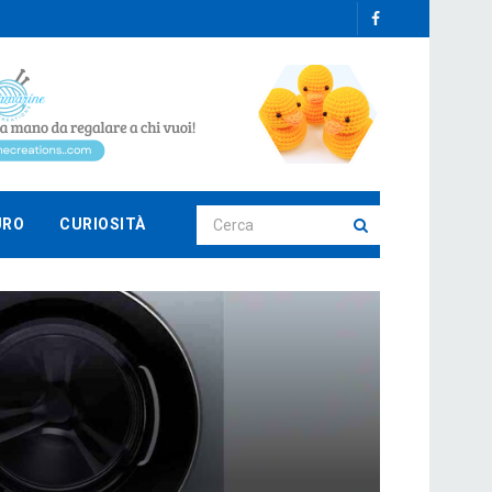
URO
CURIOSITÀ