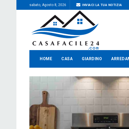
sabato, Agosto 8, 2026
INVIACI LA TUA NOTIZIA
HOME
CASA
GIARDINO
ARREDA