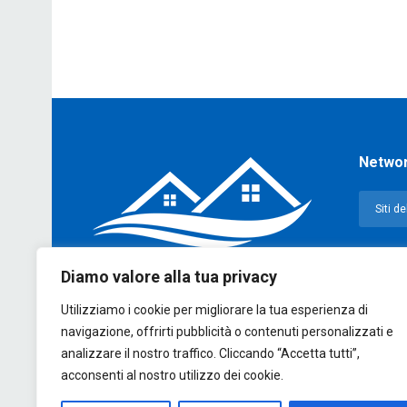
Netwo
Diamo valore alla tua privacy
Utilizziamo i cookie per migliorare la tua esperienza di
E’ un portale di news ai sensi del D.L.
navigazione, offrirti pubblicità o contenuti personalizzati e
7/5/2001 n. 62
analizzare il nostro traffico. Cliccando “Accetta tutti”,
acconsenti al nostro utilizzo dei cookie.