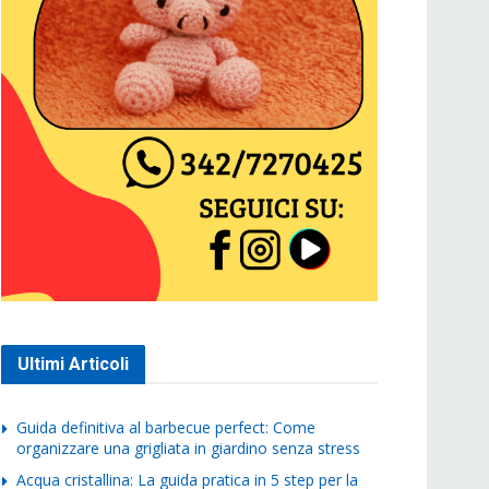
Ultimi Articoli
Guida definitiva al barbecue perfect: Come
organizzare una grigliata in giardino senza stress
Acqua cristallina: La guida pratica in 5 step per la