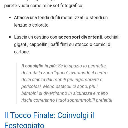
parete vuota come mini-set fotografico:
Attacca una tenda di fili metallizzati o stendi un
lenzuolo colorato.
Lascia un cestino con
accessori divertenti
: occhiali
giganti, cappellini, baffi finti su stecco o cornici di
cartone.
Il consiglio in più:
Se lo spazio lo permette,
delimita la zona “gioco” svuotando il centro
della stanza dai mobili più ingombranti e
pericolosi. Meno ostacoli ci sono, più i
bambini si divertiranno in sicurezza e meno
rischi correranno i tuoi soprammobili preferiti!
Il Tocco Finale: Coinvolgi il
Festeggiato