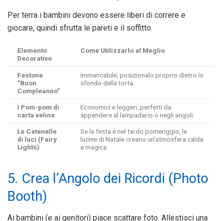
Per terra i bambini devono essere liberi di correre e
giocare, quindi sfrutta le pareti e il soffitto.
Elemento
Come Utilizzarlo al Meglio
Decorativo
Festone
Immancabile, posizionalo proprio dietro lo
“Buon
sfondo della torta.
Compleanno”
I Pom-pom di
Economici e leggeri, perfetti da
carta velina
appendere al lampadario o negli angoli.
Le Catenelle
Se la festa è nel tardo pomeriggio, le
di luci (Fairy
lucine di Natale creano un’atmosfera calda
Lights)
e magica.
5. Crea l’Angolo dei Ricordi (Photo
Booth)
Ai bambini (e ai genitori) piace scattare foto. Allestisci una