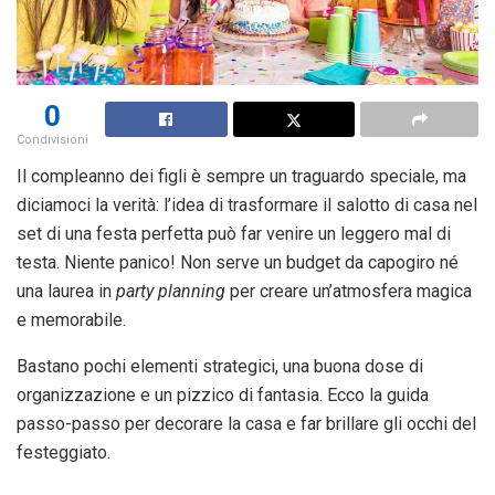
0
Condivisioni
Il compleanno dei figli è sempre un traguardo speciale, ma
diciamoci la verità: l’idea di trasformare il salotto di casa nel
set di una festa perfetta può far venire un leggero mal di
testa. Niente panico! Non serve un budget da capogiro né
una laurea in
party planning
per creare un’atmosfera magica
e memorabile.
Bastano pochi elementi strategici, una buona dose di
organizzazione e un pizzico di fantasia. Ecco la guida
passo-passo per decorare la casa e far brillare gli occhi del
festeggiato.