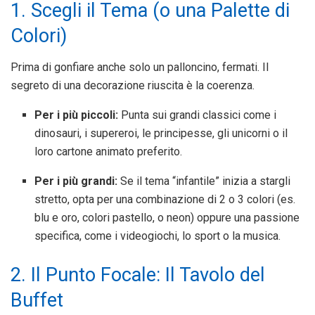
1. Scegli il Tema (o una Palette di
Colori)
Prima di gonfiare anche solo un palloncino, fermati. Il
segreto di una decorazione riuscita è la coerenza.
Per i più piccoli:
Punta sui grandi classici come i
dinosauri, i supereroi, le principesse, gli unicorni o il
loro cartone animato preferito.
Per i più grandi:
Se il tema “infantile” inizia a stargli
stretto, opta per una combinazione di 2 o 3 colori (es.
blu e oro, colori pastello, o neon) oppure una passione
specifica, come i videogiochi, lo sport o la musica.
2. Il Punto Focale: Il Tavolo del
Buffet