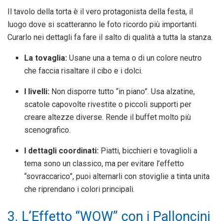
Il tavolo della torta è il vero protagonista della festa, il
luogo dove si scatteranno le foto ricordo più importanti.
Curarlo nei dettagli fa fare il salto di qualità a tutta la stanza.
La tovaglia:
Usane una a tema o di un colore neutro
che faccia risaltare il cibo e i dolci.
I livelli:
Non disporre tutto “in piano”. Usa alzatine,
scatole capovolte rivestite o piccoli supporti per
creare altezze diverse. Rende il buffet molto più
scenografico.
I dettagli coordinati:
Piatti, bicchieri e tovaglioli a
tema sono un classico, ma per evitare l’effetto
“sovraccarico”, puoi alternarli con stoviglie a tinta unita
che riprendano i colori principali.
3. L’Effetto “WOW” con i Palloncini