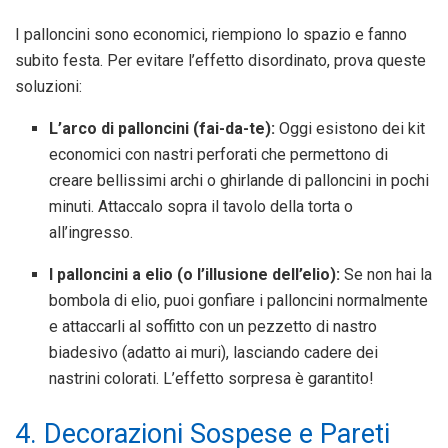
I palloncini sono economici, riempiono lo spazio e fanno
subito festa. Per evitare l’effetto disordinato, prova queste
soluzioni:
L’arco di palloncini (fai-da-te):
Oggi esistono dei kit
economici con nastri perforati che permettono di
creare bellissimi archi o ghirlande di palloncini in pochi
minuti. Attaccalo sopra il tavolo della torta o
all’ingresso.
I palloncini a elio (o l’illusione dell’elio):
Se non hai la
bombola di elio, puoi gonfiare i palloncini normalmente
e attaccarli al soffitto con un pezzetto di nastro
biadesivo (adatto ai muri), lasciando cadere dei
nastrini colorati. L’effetto sorpresa è garantito!
4. Decorazioni Sospese e Pareti