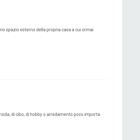
 uno spazio esterno della propria casa a cui ormai
di moda, di cibo, di hobby o arredamento poco importa.