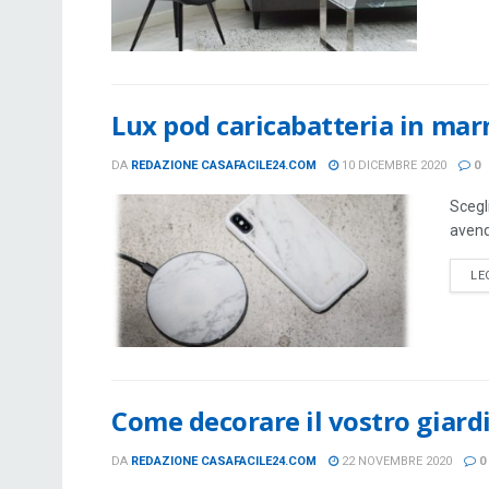
Lux pod caricabatteria in mar
DA
REDAZIONE CASAFACILE24.COM
10 DICEMBRE 2020
0
Scegli
avend
LE
Come decorare il vostro giardi
DA
REDAZIONE CASAFACILE24.COM
22 NOVEMBRE 2020
0