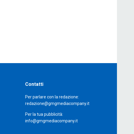
Contatti
Per parlare con la redazione:
redazione@gmgmediacompany.it
Per la tua pubblicità:
info@gmgmediacompany.it