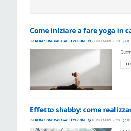
Come iniziare a fare yoga in c
DA
REDAZIONE CASAFACILE24.COM
21 DICEMBRE 2020
0
Questo
LE
Effetto shabby: come realizza
DA
REDAZIONE CASAFACILE24.COM
18 DICEMBRE 2020
0