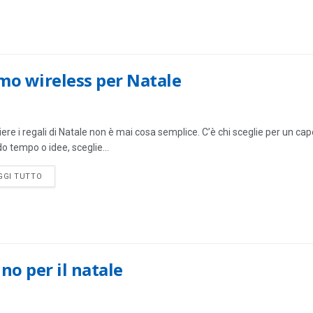
mo wireless per Natale
ere i regali di Natale non è mai cosa semplice. C’è chi sceglie per un cap
o tempo o idee, sceglie...
DETAILS
GGI TUTTO
no per il natale