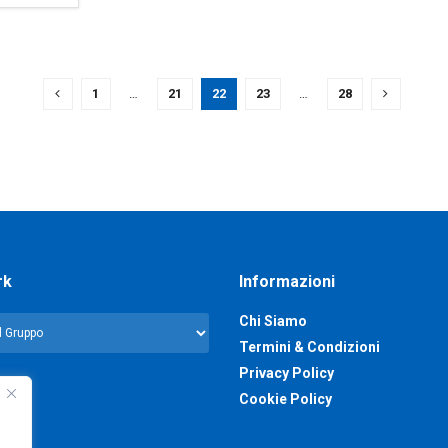
1
…
21
22
23
…
28
rk
Informazioni
Chi Siamo
Termini & Condizioni
Privacy Policy
Cookie Policy