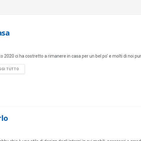
asa
 2020 ci ha costretto a rimanere in casa per un bel po’ e molti di noi pur
DETAILS
GGI TUTTO
rlo