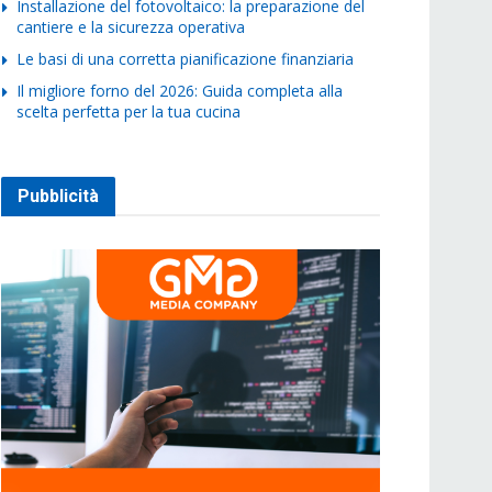
Installazione del fotovoltaico: la preparazione del
cantiere e la sicurezza operativa
Le basi di una corretta pianificazione finanziaria
Il migliore forno del 2026: Guida completa alla
scelta perfetta per la tua cucina
Pubblicità