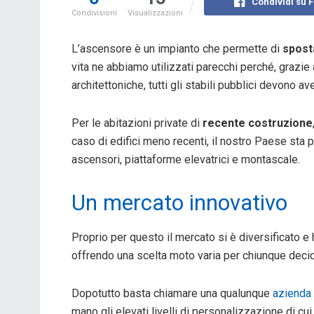
Condividi su 
Condivisioni
Visualizzazioni
L’ascensore è un impianto che permette di
spost
vita ne abbiamo utilizzati parecchi perché, grazie 
architettoniche, tutti gli stabili pubblici devono a
Per le abitazioni private di
recente costruzione
caso di edifici meno recenti, il nostro Paese sta 
ascensori, piattaforme elevatrici e montascale.
Un mercato innovativo
Proprio per questo il mercato si è diversificato 
offrendo una scelta moto varia per chiunque decid
Dopotutto basta chiamare una qualunque
azienda 
mano gli elevati livelli di personalizzazione di cui