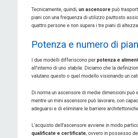
Tecnicamente, quindi,
un ascensore
può trasport
piani con una frequenza di utilizzo piuttosto ass
quattro persone e non supera i tre piani di altez
Potenza e numero di piani
I due modelli differiscono per
potenza e alimen
all’interno di uno stabile. Diciamo che la definizio
valutano questo o quel modello visionando un cat
Di norma un ascensore di medie dimensioni può es
mentre un mini ascensore può lavorare, con capaci
adeguarsi e di eliminare le barriere architettoniche
L’acquisto dell’ascensore avviene in modo partic
qualificate e certificate
, ovvero in possesso del