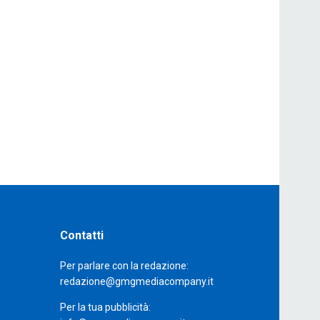
Contatti
Per parlare con la redazione:
redazione@gmgmediacompany.it
Per la tua pubblicità: