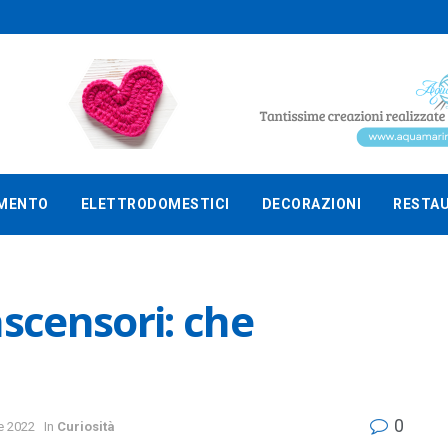
MENTO
ELETTRODOMESTICI
DECORAZIONI
RESTA
ascensori: che
0
e 2022
In
Curiosità