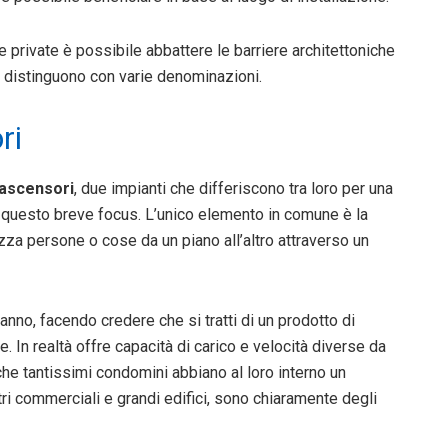
e private è possibile abbattere le barriere architettoniche
i distinguono con varie denominazioni.
ri
-ascensori
, due impianti che differiscono tra loro per una
in questo breve focus. L’unico elemento in comune è la
ezza persone o cose da un piano all’altro attraverso un
anno, facendo credere che si tratti di un prodotto di
e. In realtà offre capacità di carico e velocità diverse da
he tantissimi condomini abbiano al loro interno un
ri commerciali e grandi edifici, sono chiaramente degli