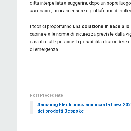
ditta interpellata a suggerire, dopo un sopralluogo
ascensore, mini ascensore o piattaforme di sollev
I tecnici proporranno
una soluzione in base allo
cabina e alle norme di sicurezza previste dalla v
garantire alle persone la possibilità di accedere 
di emergenza.
Post Precedente
Samsung Electronics annuncia la linea 20
dei prodotti Bespoke