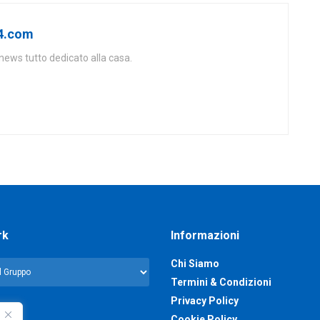
24.com
news tutto dedicato alla casa.
rk
Informazioni
Chi Siamo
Termini & Condizioni
Privacy Policy
Cookie Policy