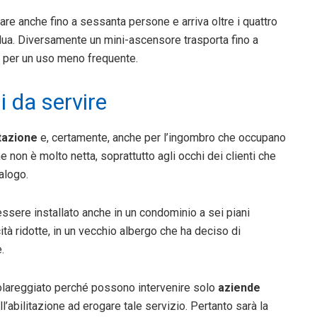
are anche fino a sessanta persone e arriva oltre i quattro
idua. Diversamente un mini-ascensore trasporta fino a
za per un uso meno frequente.
 da servire
tazione
e, certamente, anche per l’ingombro che occupano
ne non è molto netta, soprattutto agli occhi dei clienti che
alogo.
sere installato anche in un condominio a sei piani
tà ridotte, in un vecchio albergo che ha deciso di
.
olareggiato perché possono intervenire solo
aziende
l’abilitazione ad erogare tale servizio. Pertanto sarà la