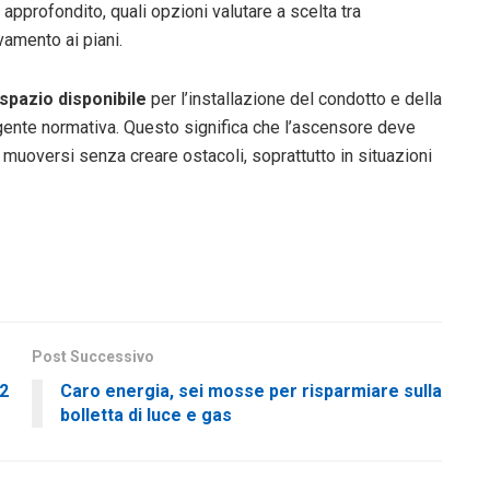
 approfondito, quali opzioni valutare a scelta tra
amento ai piani.
 spazio disponibile
per l’installazione del condotto e della
igente normativa. Questo significa che l’ascensore deve
e muoversi senza creare ostacoli, soprattutto in situazioni
Post Successivo
22
Caro energia, sei mosse per risparmiare sulla
bolletta di luce e gas